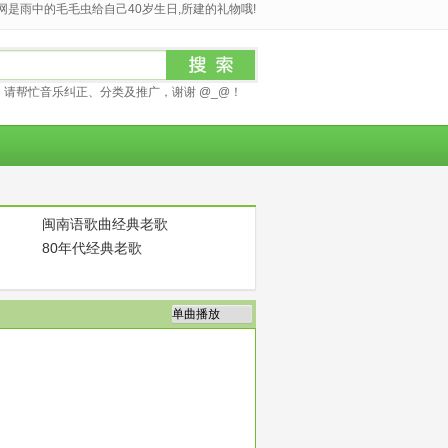
是雨中的毛毛虫给自己40岁生日,所建的礼物哦!
请帮忙音乐纠正、分类及推广，谢谢 @_@！
闽南语歌曲经典老歌
80年代经典老歌