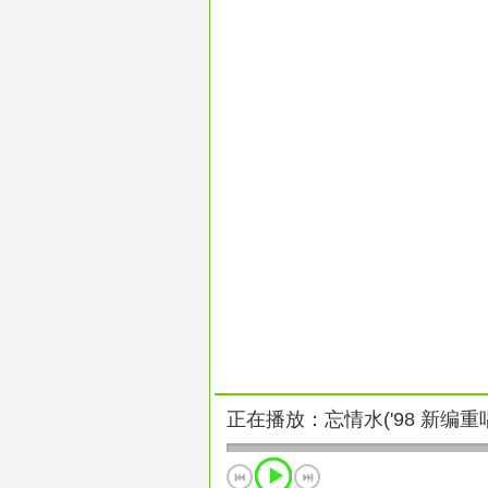
正在播放：忘情水('98 新编重