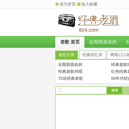
设为首页
加入收藏
8z4.com
老歌 首页
近期我喜欢的
老歌分类
经典回忆录
网络口口
近期我喜欢的
经典老歌5
经典老歌对唱
红色经典
70后经典老歌
60年代