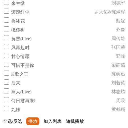
刘德华
来生缘
罗大佑&陈淑桦
滚滚红尘
甄妮
鲁冰花
齐豫
橄榄树
周传雄
黄昏(Live)
张国荣
风再起时
郭峰
甘心情愿
梁静茹
可惜不是你
陈奕迅
K歌之王
刘若英
后来
林志炫
离人(Live)
周璇
何日君再来I
黄鹤翔
九妹
全选/反选
播放
加入列表
随机播放