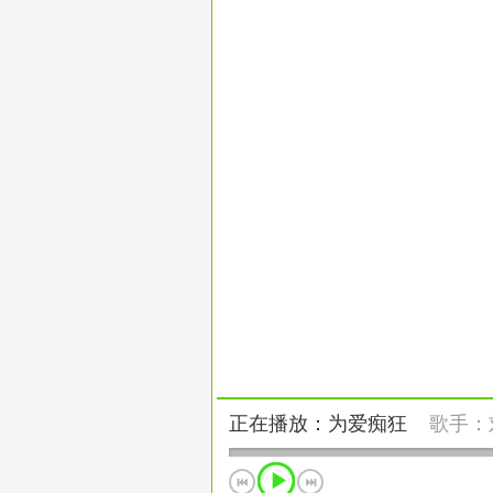
正在播放：为爱痴狂
歌手：