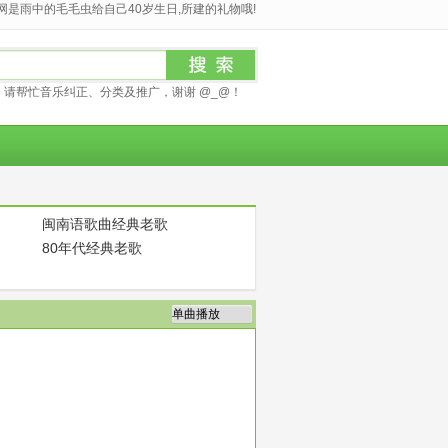
是雨中的毛毛虫给自己40岁生日,所建的礼物哦!
请帮忙音乐纠正、分类及推广，谢谢 @_@！
闽南语歌曲经典老歌
80年代经典老歌