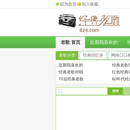
设为首页
加入收藏
8z4.com
老歌 首页
近期我喜欢的
老歌分类
经典回忆录
网络口口
近期我喜欢的
经典老歌5
经典老歌对唱
红色经典
70后经典老歌
60年代