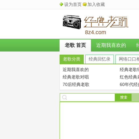
设为首页
加入收藏
8z4.com
老歌 首页
近期我喜欢的
老歌分类
经典回忆录
网络口口
近期我喜欢的
经典老歌5
经典老歌对唱
红色经典
70后经典老歌
60年代