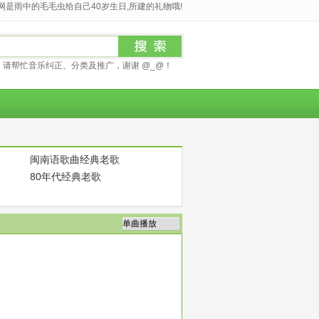
是雨中的毛毛虫给自己40岁生日,所建的礼物哦!
请帮忙音乐纠正、分类及推广，谢谢 @_@！
闽南语歌曲经典老歌
80年代经典老歌