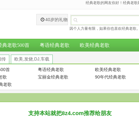
经典老歌的网友你好！经典老歌网
40岁的礼物
因个人力量有限，如果你也喜欢经典老歌。
经典老歌500首
粤语经典老歌
欧美经典老歌
相传
欧美,发烧,DJ,车载
00首
粤语经典老歌
欧美经典老歌
老歌
宝丽金经典老歌
90年代经典老歌
经典老歌
支持本站就把8z4.com推荐给朋友