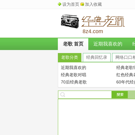
设为首页
加入收藏
8z4.com
老歌 首页
近期我喜欢的
老歌分类
经典回忆录
网络口口
近期我喜欢的
经典老歌5
经典老歌对唱
红色经典
70后经典老歌
60年代