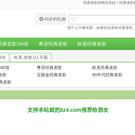
经典老歌的网友你好！经典老歌网
40岁的礼物
因个人力量有限，如果你也喜欢经典老歌。
经典老歌500首
粤语经典老歌
欧美经典老歌
相传
欧美,发烧,DJ,车载
00首
粤语经典老歌
欧美经典老歌
老歌
宝丽金经典老歌
90年代经典老歌
经典老歌
支持本站就把8z4.com推荐给朋友