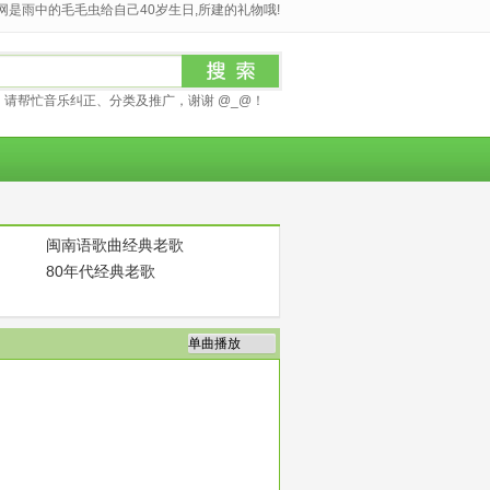
是雨中的毛毛虫给自己40岁生日,所建的礼物哦!
请帮忙音乐纠正、分类及推广，谢谢 @_@！
闽南语歌曲经典老歌
80年代经典老歌