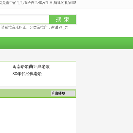
是雨中的毛毛虫给自己40岁生日,所建的礼物哦!
请帮忙音乐纠正、分类及推广，谢谢 @_@！
闽南语歌曲经典老歌
80年代经典老歌