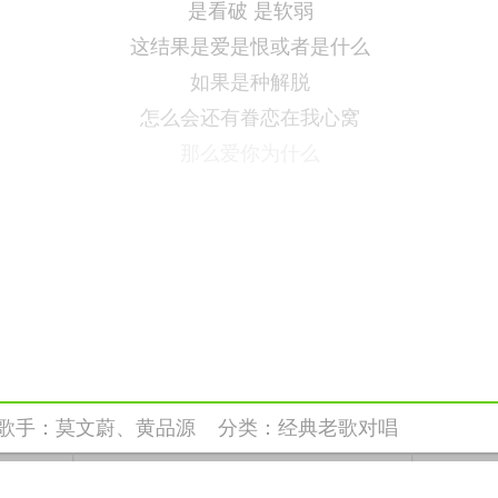
是看破 是软弱
这结果是爱是恨或者是什么
如果是种解脱
怎么会还有眷恋在我心窝
那么爱你为什么
歌手：
莫文蔚、黄品源
分类：
经典老歌对唱