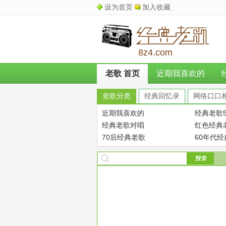
设为首页
加入收藏
8z4.com
老歌 首页
近期我喜欢的
老歌分类
经典回忆录
网络口口
近期我喜欢的
经典老歌5
经典老歌对唱
红色经典
70后经典老歌
60年代