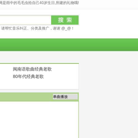
是雨中的毛毛虫给自己40岁生日,所建的礼物哦!
请帮忙音乐纠正、分类及推广，谢谢 @_@！
闽南语歌曲经典老歌
80年代经典老歌