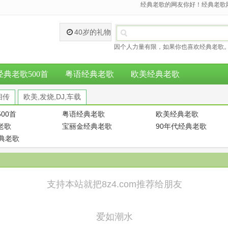
经典老歌的网友你好！经典老歌网
40岁的礼物
因个人力量有限，如果你也喜欢经典老歌。
经典老歌500首
粤语经典老歌
欧美经典老歌
相传
欧美,发烧,DJ,车载
00首
粤语经典老歌
欧美经典老歌
老歌
宝丽金经典老歌
90年代经典老歌
经典老歌
支持本站就把8z4.com推荐给朋友
爱如潮水