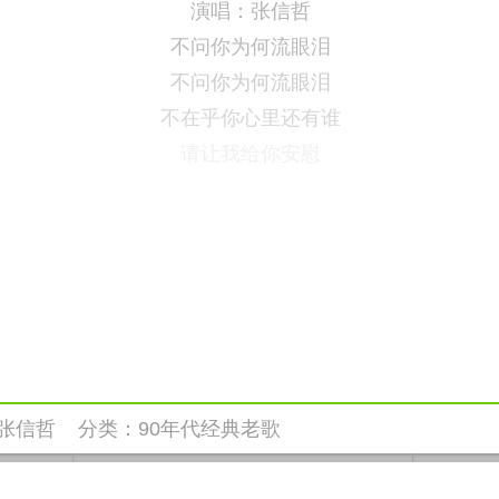
演唱：张信哲
不问你为何流眼泪
不问你为何流眼泪
不在乎你心里还有谁
请让我给你安慰
张信哲
分类：
90年代经典老歌