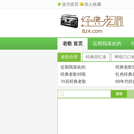
设为首页
加入收藏
8z4.com
老歌 首页
近期我喜欢的
老歌分类
经典回忆录
网络口口
近期我喜欢的
经典老歌5
经典老歌对唱
红色经典
70后经典老歌
60年代