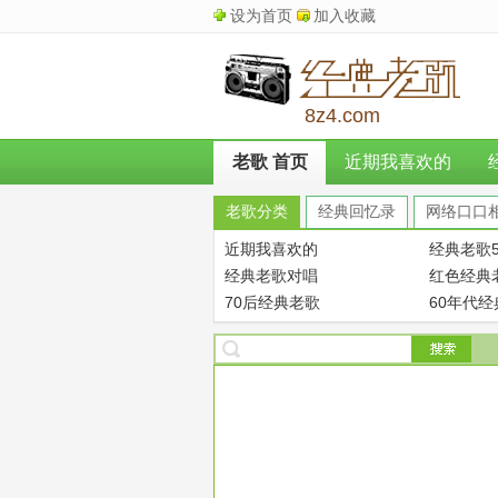
设为首页
加入收藏
8z4.com
老歌 首页
近期我喜欢的
老歌分类
经典回忆录
网络口口
近期我喜欢的
经典老歌5
经典老歌对唱
红色经典
70后经典老歌
60年代