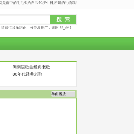
是雨中的毛毛虫给自己40岁生日,所建的礼物哦!
请帮忙音乐纠正、分类及推广，谢谢 @_@！
闽南语歌曲经典老歌
80年代经典老歌