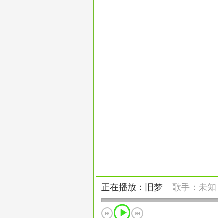
正在播放：旧梦
歌手：
未知