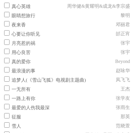
周华健&黄耀明&成龙&李宗盛
真心英雄
黎明
眼睛想旅行
邓丽君
夜来香
邰正宵
心要让你听见
张宇
月亮惹的祸
张宇
用心良苦
Beyond
真的爱你
赵咏华
最浪漫的事
凤飞飞
追梦人(《雪山飞狐》电视剧主题曲)
王杰
一无所有
张学友
一路上有你
张雨生
最爱的人伤我最深
那英
征服
范晓萱
雪人