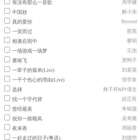
周华健
有没有那么一首歌
解小东
中国娃
Beyond
真的爱你
那英
一笑而过
黎明
相逢在雨中
王杰
一场游戏一场梦
黑鸭子
雁南飞
刘若英
一辈子的孤单(Live)
张学友
一千个伤心的理由(Live)
林子祥&叶倩文
选择
邰正宵
找一个字代替
朱铭捷
曾经最美
吴奇隆
祝你一路顺风
邓丽君
夜来香
刘德华
一起走过的日子(粤语)