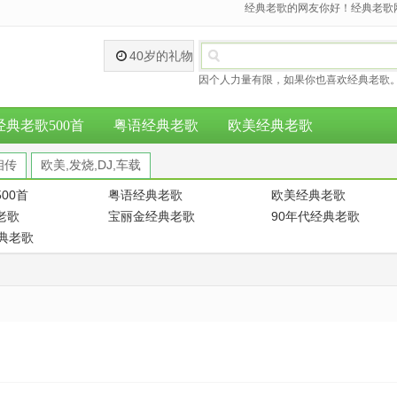
经典老歌的网友你好！经典老歌网
40岁的礼物
因个人力量有限，如果你也喜欢经典老歌。
经典老歌500首
粤语经典老歌
欧美经典老歌
相传
欧美,发烧,DJ,车载
00首
粤语经典老歌
欧美经典老歌
老歌
宝丽金经典老歌
90年代经典老歌
经典老歌