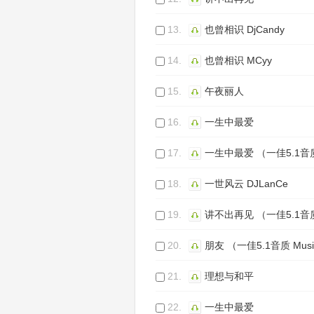
13.
也曾相识 DjCandy
14.
也曾相识 MCyy
15.
午夜丽人
16.
一生中最爱
17.
一生中最爱 （一佳5.1音质
18.
一世风云 DJLanCe
19.
讲不出再见 （一佳5.1音质
20.
朋友 （一佳5.1音质 Mus
21.
理想与和平
22.
一生中最爱