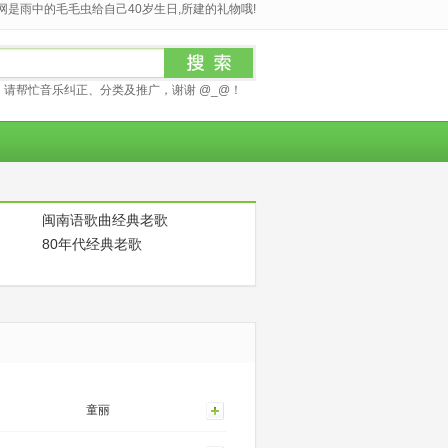
是雨中的毛毛虫给自己40岁生日,所建的礼物哦!
请帮忙音乐纠正、分类及推广，谢谢 @_@！
闽南语歌曲经典老歌
80年代经典老歌
童丽