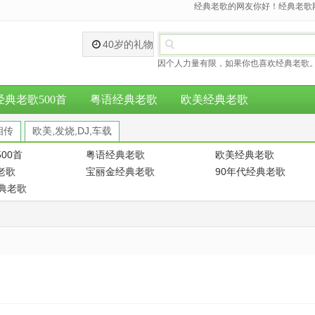
经典老歌的网友你好！经典老歌网
40岁的礼物
因个人力量有限，如果你也喜欢经典老歌。
经典老歌500首
粤语经典老歌
欧美经典老歌
相传
欧美,发烧,DJ,车载
00首
粤语经典老歌
欧美经典老歌
老歌
宝丽金经典老歌
90年代经典老歌
经典老歌