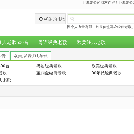
经典老歌的网友你好！经典老歌网
40岁的礼物
因个人力量有限，如果你也喜欢经典老歌。
经典老歌500首
粤语经典老歌
欧美经典老歌
相传
欧美,发烧,DJ,车载
00首
粤语经典老歌
欧美经典老歌
老歌
宝丽金经典老歌
90年代经典老歌
经典老歌