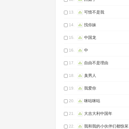
13.
可惜不是我
14.
找你妹
15.
中国龙
16.
中
17.
自由不是理由
18.
臭男人
19.
我爱你
20.
咪咕咪咕
21.
大吉大利中国年
22.
我和我的小伙伴们都惊呆