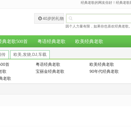
经典老歌的网友你好！经典老歌网
40岁的礼物
因个人力量有限，如果你也喜欢经典老歌。
经典老歌500首
粤语经典老歌
欧美经典老歌
相传
欧美,发烧,DJ,车载
00首
粤语经典老歌
欧美经典老歌
老歌
宝丽金经典老歌
90年代经典老歌
经典老歌