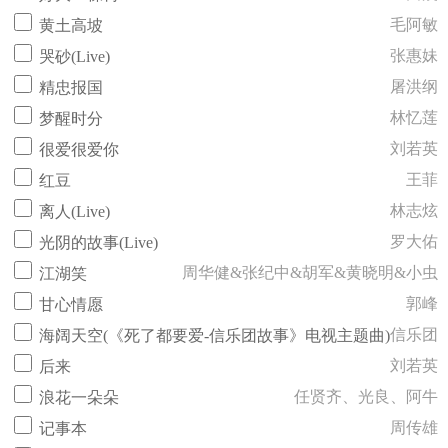
毛阿敏
黄土高坡
张惠妹
哭砂(Live)
屠洪纲
精忠报国
林忆莲
梦醒时分
刘若英
很爱很爱你
王菲
红豆
林志炫
离人(Live)
罗大佑
光阴的故事(Live)
周华健&张纪中&胡军&黄晓明&小虫
江湖笑
郭峰
甘心情愿
信乐团
海阔天空(《死了都要爱-信乐团故事》电视主题曲)
刘若英
后来
任贤齐、光良、阿牛
浪花一朵朵
周传雄
记事本